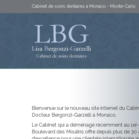
Cabinet de soins dentaires à Monaco - Monte-Carlo
Bienvenue sur le nouveau site internet du Cabi
Docteur Bergonzi-Garzelli à Monaco.
Le Cabinet qui a déménagé récemment au 1er 
Boulevard des Moulins offre depuis plus de 30 
d’excellence pour une clientèle internationale 