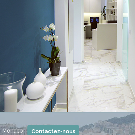
ns à Monaco
Contactez-nous