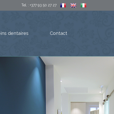
Tel. :
+377 93 50 27 27
ins dentaires
Contact