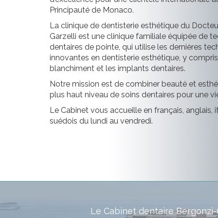
Principauté de Monaco.
La clinique de dentisterie esthétique du Docte
Garzelli est une clinique familiale équipée de t
dentaires de pointe, qui utilise les dernières te
innovantes en dentisterie esthétique, y compris
blanchiment et les implants dentaires.
Notre mission est de combiner beauté et esthé
plus haut niveau de soins dentaires pour une vi
Le Cabinet vous accueille en français, anglais, it
suédois du lundi au vendredi.
Le Cabinet dentaire Bergonzi-